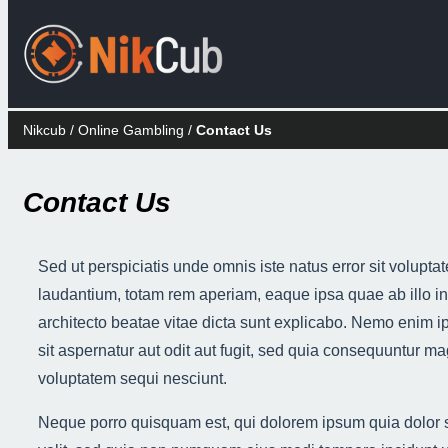
Nikcub
/
Online Gambling
/
Contact Us
Contact Us
Sed ut perspiciatis unde omnis iste natus error sit volu
laudantium, totam rem aperiam, eaque ipsa quae ab illo inv
architecto beatae vitae dicta sunt explicabo. Nemo enim 
sit aspernatur aut odit aut fugit, sed quia consequuntur ma
voluptatem sequi nesciunt.
Neque porro quisquam est, qui dolorem ipsum quia dolor si