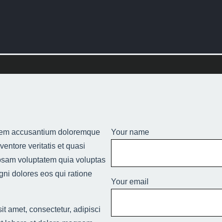
ptatem accusantium doloremque
Your name
entore veritatis et quasi
ipsam voluptatem quia voluptas
gni dolores eos qui ratione
Your email
t amet, consectetur, adipisci